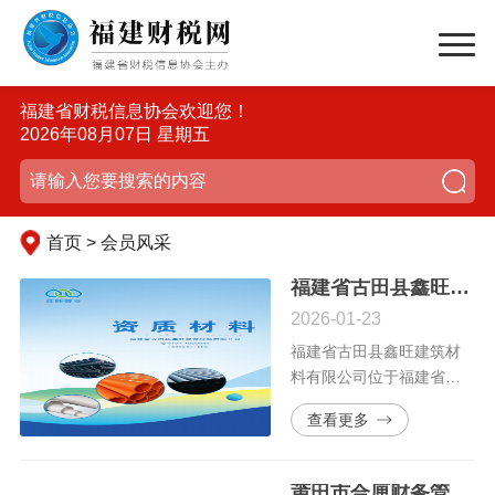
福建省财税信息协会欢迎您！
2026年08月07日 星期五
首页 > 会员风采
福建省古田县鑫旺建筑材料有限公司
2026-01-23
福建省古田县鑫旺建筑材
料有限公司位于福建省宁
德市古田县卓洋乡吉洋村
查看更多
长垅1号。公司自2017年成
立，2022年9月投资4000
万元进行转型升级改造，
莆田市合厘财务管理有限公司