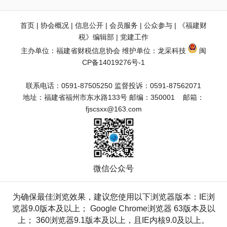
首页
 | 
协会概况
 | 
信息公开
 | 
会员服务
 | 
公众参与
 | 
《福建财
税》编辑部
 | 
党建工作
主办单位：福建省财税信息协会 维护单位：
龙采科技
闽
CP备14019276号-1
联系电话：0591-87505250 监督投诉：0591-87562071
地址：福建省福州市东水路133号 邮编：350001    邮箱：
fjscsxx@163.com
微信公众号
为确保最佳浏览效果，建议您使用以下浏览器版本：IE浏
览器9.0版本及以上； Google Chrome浏览器 63版本及以
上； 360浏览器9.1版本及以上，且IE内核9.0及以上。