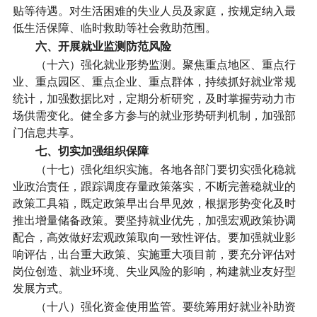
贴等待遇。对生活困难的失业人员及家庭，按规定纳入最
低生活保障、临时救助等社会救助范围。
六、开展就业监测防范风险
（十六）强化就业形势监测。
聚焦重点地区、重点行
业、重点园区、重点企业、重点群体，持续抓好就业常规
统计，加强数据比对，定期分析研究，及时掌握劳动力市
场供需变化。健全多方参与的就业形势研判机制，加强部
门信息共享。
七、切实加强组织保障
（十七）强化组织实施。
各地各部门要切实强化稳就
业政治责任，跟踪调度存量政策落实，不断完善稳就业的
政策工具箱，既定政策早出台早见效，根据形势变化及时
推出增量储备政策。要坚持就业优先，加强宏观政策协调
配合，高效做好宏观政策取向一致性评估。要加强就业影
响评估，出台重大政策、实施重大项目前，要充分评估对
岗位创造、就业环境、失业风险的影响，构建就业友好型
发展方式。
（十八）强化资金使用监管。
要统筹用好就业补助资