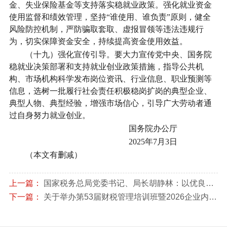
金、失业保险基金等支持落实稳就业政策。强化就业资金
使用监督和绩效管理，坚持“谁使用、谁负责”原则，健全
风险防控机制，严防骗取套取、虚报冒领等违法违规行
为，切实保障资金安全，持续提高资金使用效益。
（十九）强化宣传引导。
要大力宣传党中央、国务院
稳就业决策部署和支持就业创业政策措施，指导公共机
构、市场机构科学发布岗位资讯、行业信息、职业预测等
信息，选树一批履行社会责任积极稳岗扩岗的典型企业、
典型人物、典型经验，增强市场信心，引导广大劳动者通
过自身努力就业创业。
国务院办公厅
2025年7月3日
（本文有删减）
上一篇：
国家税务总局党委书记、局长胡静林：以优良作风保障中国式现代化税务实践行稳致远
下一篇：
关于举办第53届财税管理培训班暨2026企业内部应税行为全链条风险扫描与稽查风险应对实战专题培训的通知