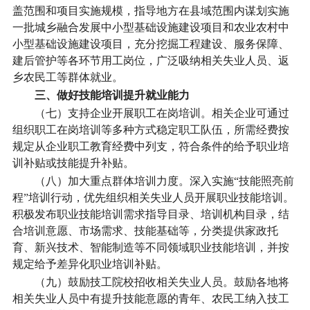
盖范围和项目实施规模，指导地方在县域范围内谋划实施
一批城乡融合发展中小型基础设施建设项目和农业农村中
小型基础设施建设项目，充分挖掘工程建设、服务保障、
建后管护等各环节用工岗位，广泛吸纳相关失业人员、返
乡农民工等群体就业。
三、做好技能培训提升就业能力
（七）支持企业开展职工在岗培训。
相关企业可通过
组织职工在岗培训等多种方式稳定职工队伍，所需经费按
规定从企业职工教育经费中列支，符合条件的给予职业培
训补贴或技能提升补贴。
（八）加大重点群体培训力度。
深入实施“技能照亮前
程”培训行动，优先组织相关失业人员开展职业技能培训。
积极发布职业技能培训需求指导目录、培训机构目录，结
合培训意愿、市场需求、技能基础等，分类提供家政托
育、新兴技术、智能制造等不同领域职业技能培训，并按
规定给予差异化职业培训补贴。
（九）鼓励技工院校招收相关失业人员。
鼓励各地将
相关失业人员中有提升技能意愿的青年、农民工纳入技工